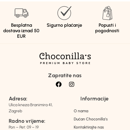
Besplatna
Sigurno plaćanje
Popusti i
dostava iznad 50
pogodnosti
EUR
Zapratite nas
Adresa:
Informacije
Ulica kneza Branimira 41,
Zagreb
O nama
Dućan Choconilla’s
Radno vrijeme:
Pon – Pet: 09 – 19
Kontaktirajte nas