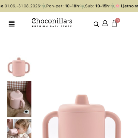
e
01.06.-31.08.2026
Pon-pet:
10-18h
Sub:
10-15h
Ljetno ra