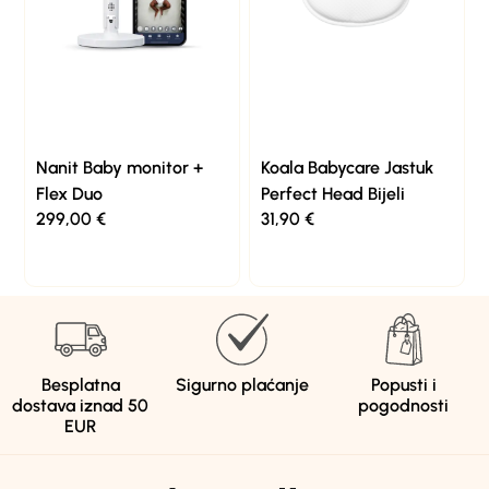
Nanit Baby monitor +
Koala Babycare Jastuk
Flex Duo
Perfect Head Bijeli
299,00
€
31,90
€
Besplatna
Sigurno plaćanje
Popusti i
dostava iznad 50
pogodnosti
EUR