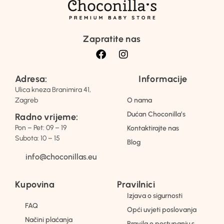
Zapratite nas
Adresa:
Informacije
Ulica kneza Branimira 41,
Zagreb
O nama
Dućan Choconilla’s
Radno vrijeme:
Pon – Pet: 09 – 19
Kontaktirajte nas
Subota: 10 – 15
Blog
info@choconillas.eu
Kupovina
Pravilnici
Izjava o sigurnosti
FAQ
Opći uvjeti poslovanja
Načini plaćanja
Pravila o postupanju s