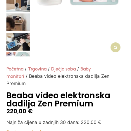
/
/
/
Početna
Trgovina
Dječja soba
Baby
/ Beaba video elektronska dadilja Zen
monitori
Premium
Beaba video elektronska
dadilja Zen Premium
220,00
€
Najniža cijena u zadnjih 30 dana:
220,00
€