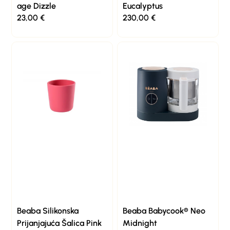
age Dizzle
Eucalyptus
23,00
€
230,00
€
Beaba Silikonska
Beaba Babycook® Neo
Prijanjajuća Šalica Pink
Midnight