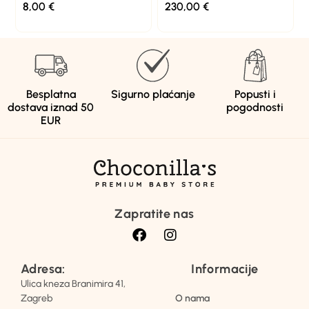
8,00
€
230,00
€
Besplatna
Sigurno plaćanje
Popusti i
dostava iznad 50
pogodnosti
EUR
Zapratite nas
Adresa:
Informacije
Ulica kneza Branimira 41,
Zagreb
O nama