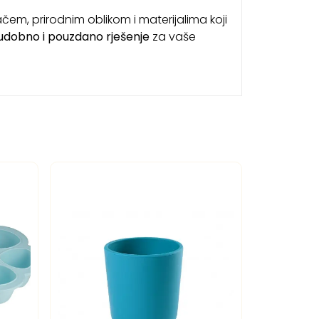
ačem, prirodnim oblikom i materijalima koji
 udobno i pouzdano rješenje
za vaše