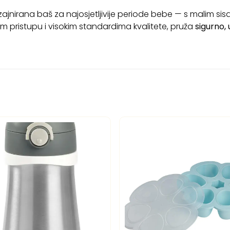
izajnirana baš za najosjetljivije periode bebe — s malim sis
m pristupu i visokim standardima kvalitete, pruža
sigurno,