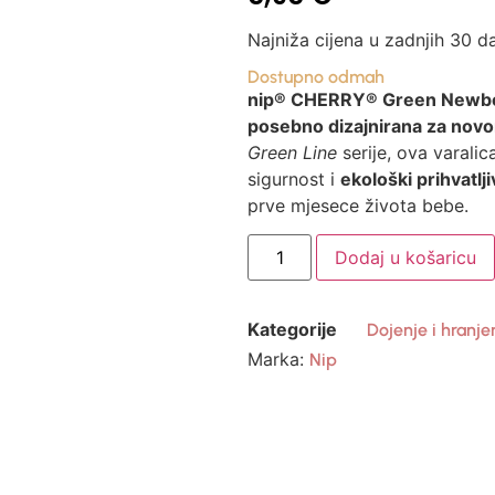
Najniža cijena u zadnjih 30 d
Dostupno odmah
nip® CHERRY® Green Newb
posebno dizajnirana za novo
Green Line
serije, ova varali
sigurnost i
ekološki prihvatlj
prve mjesece života bebe.
Dodaj u košaricu
Kategorije
Dojenje i hranje
Marka:
Nip