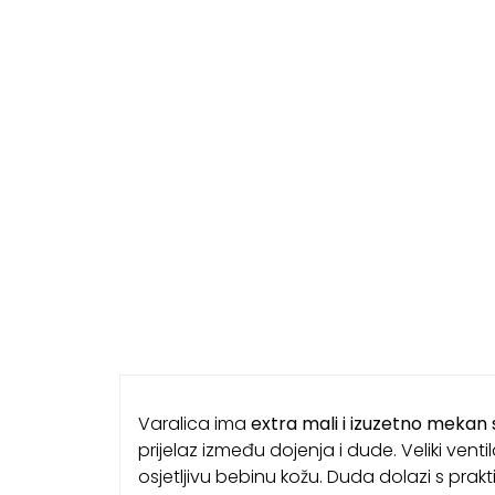
Varalica ima
extra mali i izuzetno mekan 
prijelaz između dojenja i dude. Veliki vent
osjetljivu bebinu kožu. Duda dolazi s prak