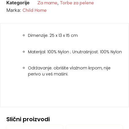
Kategorije
,
Za mame
Torbe za pelene
Marka:
Child Home
Dimenzije: 25 x 13 x 15 cm
Materijal: 100% Nylon ; Unutrašnjost: 100% Nylon
Održavanje: obrišite vlažnom krpom, nije
perivo u veš mašini.
Slični proizvodi