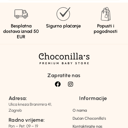
Besplatna
Sigurno plaćanje
Popusti i
dostava iznad 50
pogodnosti
EUR
Zapratite nas
Adresa:
Informacije
Ulica kneza Branimira 41,
Zagreb
O nama
Dućan Choconilla’s
Radno vrijeme:
Pon – Pet: 09 – 19
Kontaktirajte nas