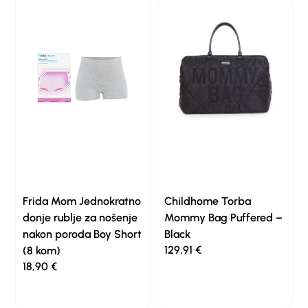
Frida Mom Jednokratno
Childhome Torba
donje rublje za nošenje
Mommy Bag Puffered –
nakon poroda Boy Short
Black
129,91
€
(8 kom)
18,90
€