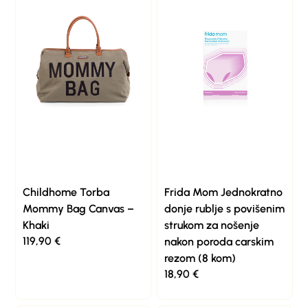
Childhome Torba
Frida Mom Jednokratno
Mommy Bag Canvas –
donje rublje s povišenim
Khaki
strukom za nošenje
119,90
€
nakon poroda carskim
rezom (8 kom)
18,90
€