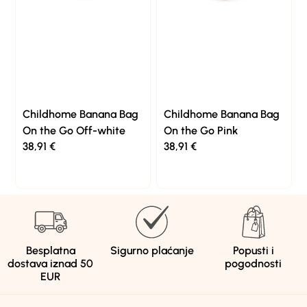
Childhome Banana Bag
Childhome Banana Bag
On the Go Off-white
On the Go Pink
38,91
€
38,91
€
Besplatna
Sigurno plaćanje
Popusti i
dostava iznad 50
pogodnosti
EUR