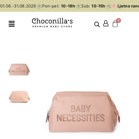
1.06.-31.08.2026
Pon-pet:
10-18h
Sub:
10-15h
Ljetno rano