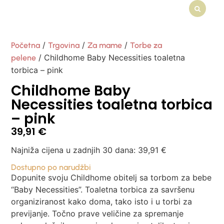
/
/
/
Početna
Trgovina
Za mame
Torbe za
/ Childhome Baby Necessities toaletna
pelene
torbica – pink
Childhome Baby
Necessities toaletna torbica
– pink
39,91
€
Najniža cijena u zadnjih 30 dana:
39,91
€
Dostupno po narudžbi
Dopunite svoju Childhome obitelj sa torbom za bebe
“Baby Necessities”. Toaletna torbica za savršenu
organiziranost kako doma, tako isto i u torbi za
previjanje. Točno prave veličine za spremanje