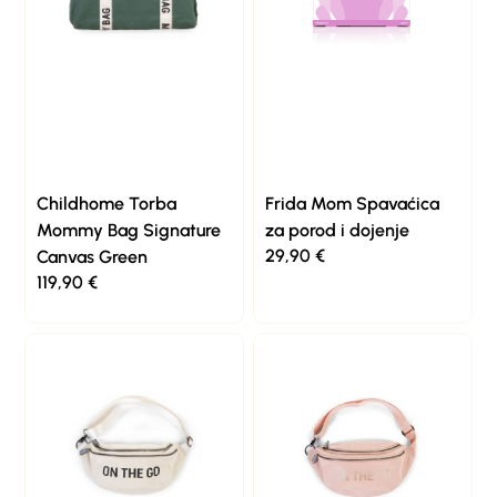
Childhome Torba
Frida Mom Spavaćica
Mommy Bag Signature
za porod i dojenje
29,90
€
Canvas Green
119,90
€