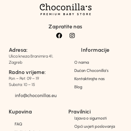
Zapratite nas
Adresa:
Informacije
Ulica kneza Branimira 41,
Zagreb
O nama
Dućan Choconilla’s
Radno vrijeme:
Pon – Pet: 09 – 19
Kontaktirajte nas
Subota: 10 – 15
Blog
info@choconillas.eu
Kupovina
Pravilnici
Izjava o sigurnosti
FAQ
Opći uvjeti poslovanja