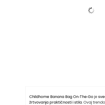
Childhome Banana Bag On‑The‑Go
je
sve
žrtvovanja praktičnosti i stila
. Ovaj trend