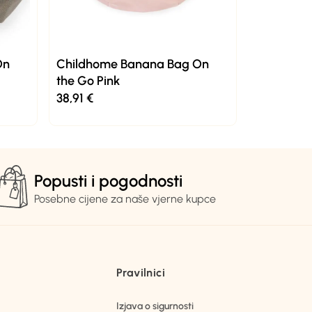
On
Childhome Banana Bag On
the Go Pink
38,91
€
Popusti i pogodnosti
Posebne cijene za naše vjerne kupce
Pravilnici
Izjava o sigurnosti