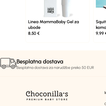
Linea MammaBaby Gel za
Squit
ubode
koma
8,50
€
9,99
Besplatna dostava
Besplatna dostava za narudžbe preko 50 EUR