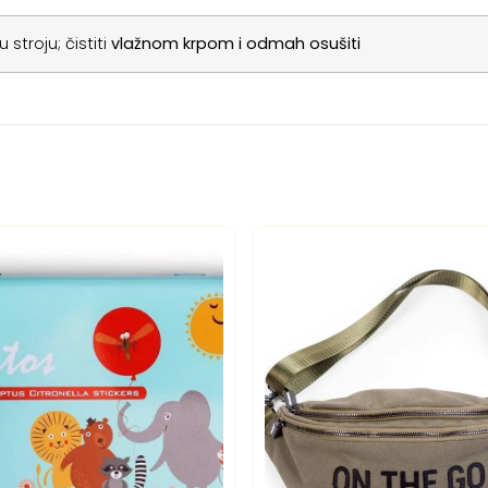
 stroju; čistiti
vlažnom krpom i odmah osušiti