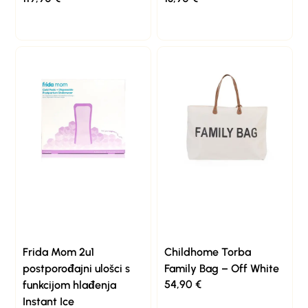
Frida Mom 2u1
Childhome Torba
postporođajni ulošci s
Family Bag – Off White
54,90
€
funkcijom hlađenja
Instant Ice