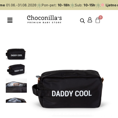
me
01.06.-31.08.2026
Pon-pet:
10-18h
Sub:
10-15h
Ljetno 