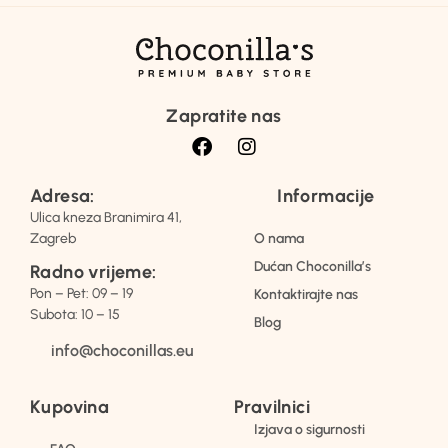
Zapratite nas
Adresa:
Informacije
Ulica kneza Branimira 41,
Zagreb
O nama
Dućan Choconilla’s
Radno vrijeme:
Pon – Pet: 09 – 19
Kontaktirajte nas
Subota: 10 – 15
Blog
info@choconillas.eu
Kupovina
Pravilnici
Izjava o sigurnosti