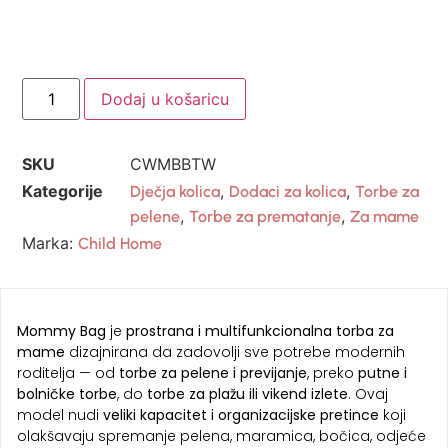
Dodaj u košaricu
SKU
CWMBBTW
Kategorije
,
,
Dječja kolica
Dodaci za kolica
Torbe za
,
,
pelene
Torbe za prematanje
Za mame
Marka:
Child Home
Mommy Bag
je
prostrana i multifunkcionalna torba za
mame
dizajnirana da zadovolji sve potrebe modernih
roditelja — od
torbe za pelene i previjanje
, preko
putne i
bolničke torbe
, do
torbe za plažu ili vikend izlete
. Ovaj
model nudi
veliki kapacitet i organizacijske pretince
koji
olakšavaju spremanje pelena, maramica, bočica, odjeće