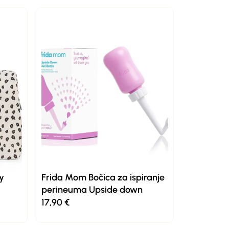
y
Frida Mom Bočica za ispiranje
perineuma Upside down
17,90
€