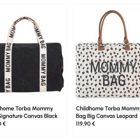
dhome Torba Mommy
Childhome Torba Momm
Signature Canvas Black
Bag Big Canvas Leopard
0
€
119,90
€