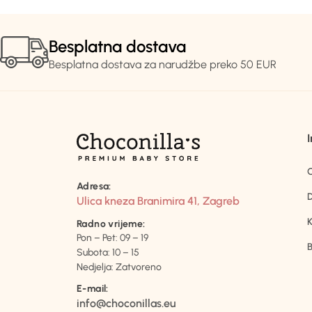
Besplatna dostava
Besplatna dostava za narudžbe preko 50 EUR
Adresa:
D
Ulica kneza Branimira 41, Zagreb
K
Radno vrijeme:
Pon – Pet: 09 – 19
B
Subota: 10 – 15
Nedjelja: Zatvoreno
E-mail:
info@choconillas.eu