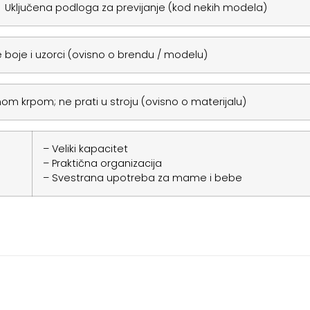
Uključena podloga za previjanje (kod nekih modela)
 boje i uzorci (ovisno o brendu / modelu)
nom krpom; ne prati u stroju (ovisno o materijalu)
– Veliki kapacitet
– Praktična organizacija
– Svestrana upotreba za mame i bebe