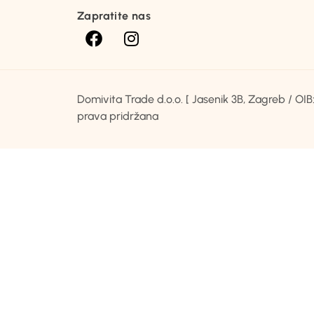
Zapratite nas
Domivita Trade d.o.o. [ Jasenik 3B, Zagreb / O
prava pridržana