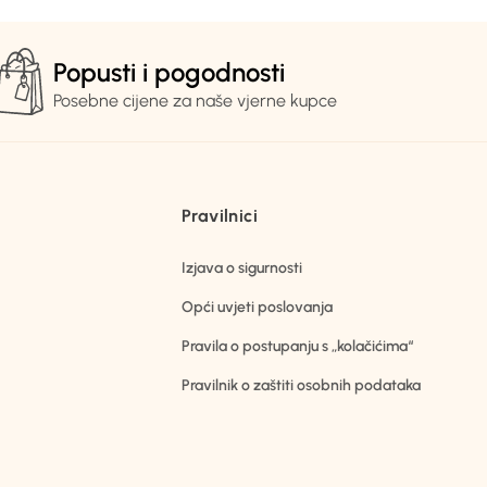
Popusti i pogodnosti
Posebne cijene za naše vjerne kupce
Pravilnici
Izjava o sigurnosti
Opći uvjeti poslovanja
Pravila o postupanju s „kolačićima“
Pravilnik o zaštiti osobnih podataka