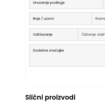
Unutarnje podloge
Boje / uzorci
Razne
Održavanje
Čišćenje vlaž
Dodatne značajke
Slični proizvodi