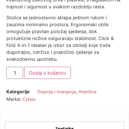
trajnost i sigurnost u svakom razdoblju rasta.
Stolica se jednostavno sklapa jednom rukom i
zauzima minimalno prostora. Ergonomski oblik
omogućuje pravilan položaj sjedenja, dok
protuklizne nožice osiguravaju stabilnost. Click &
Fold 4-in-1 idealan je izbor za obitelji koje traže
dugotrajno, održivo i praktično rješenje za
svakodnevnu upotrebu.
Dodaj u košaricu
Kategorije
,
Dojenje i hranjenje
Hranilice
Marka:
Cybex
Značajke