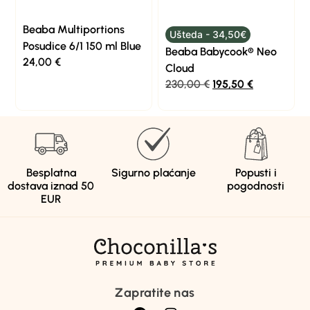
Beaba Multiportions
Ušteda - 34,50€
Posudice 6/1 150 ml Blue
Beaba Babycook® Neo
24,00
€
Cloud
230,00
€
195,50
€
Besplatna
Sigurno plaćanje
Popusti i
dostava iznad 50
pogodnosti
EUR
Zapratite nas