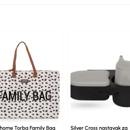
dhome Torba Family Bag
Silver Cross nastavak za