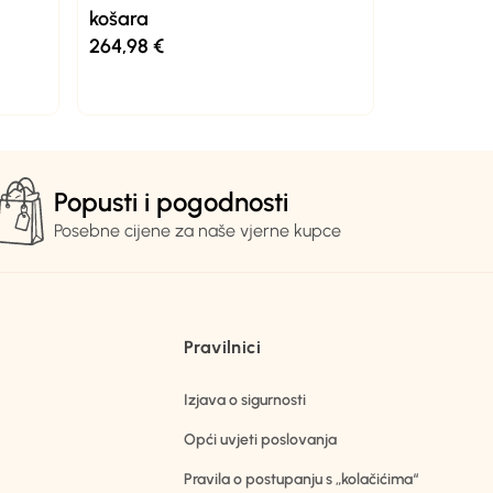
košara
264,98
€
Popusti i pogodnosti
Posebne cijene za naše vjerne kupce
Pravilnici
Izjava o sigurnosti
Opći uvjeti poslovanja
Pravila o postupanju s „kolačićima“