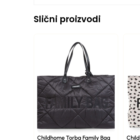
Slični proizvodi
Childhome Torba Family Bag
Chil