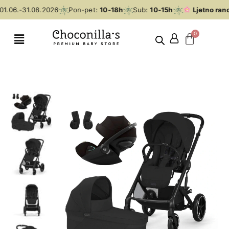
1.06.-31.08.2026
Pon-pet:
10-18h
Sub:
10-15h
Ljetno rano