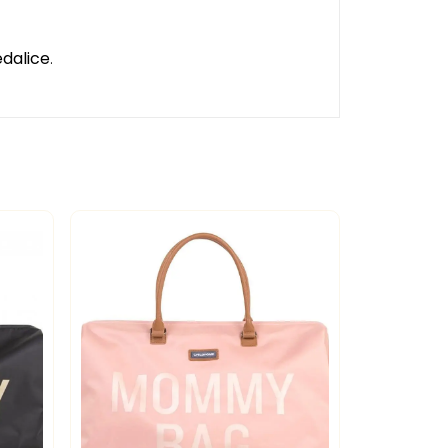
dalice
.