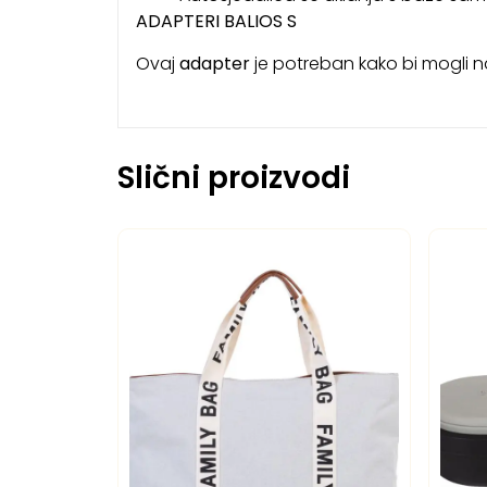
ADAPTERI BALIOS S
Ovaj
adapter
je potreban kako bi mogli 
Slični proizvodi