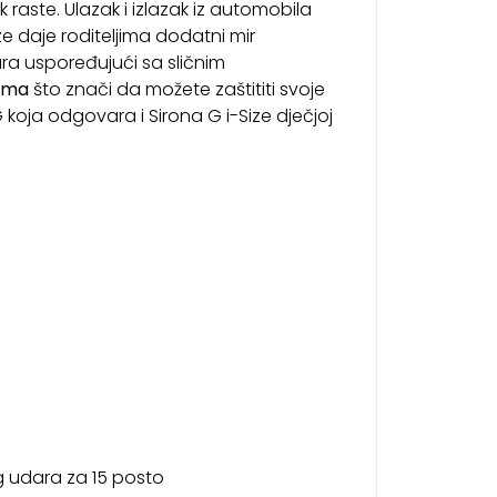
raste. Ulazak i izlazak iz automobila
ze daje roditeljima dodatni mir
ra uspoređujući sa sličnim
ima
što znači da možete zaštititi svoje
G koja odgovara i Sirona G i-Size dječjoj
g udara za 15 posto