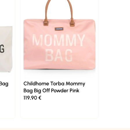
 Bag
Childhome Torba Mommy
Bag Big Off Powder Pink
119,90
€