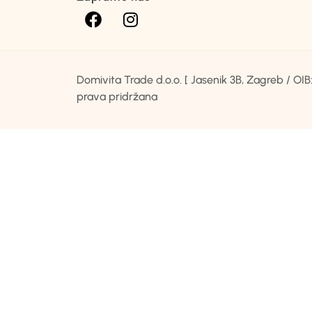
Domivita Trade d.o.o. [ Jasenik 3B, Zagreb / O
prava pridržana