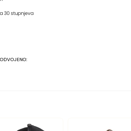
na 30 stupnjeva
E ODVOJENO: