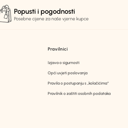
Popusti i pogodnosti
Posebne cijene za naše vjerne kupce
Pravilnici
Izjava o sigurnosti
Opći uvjeti poslovanja
Pravila o postupanju s „kolačićima“
Pravilnik o zaštiti osobnih podataka