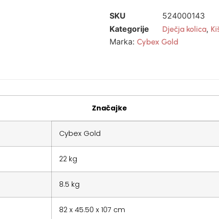
SKU
524000143
Kategorije
,
Dječja kolica
Ki
Marka:
Cybex Gold
Značajke
Cybex Gold
22 kg
8.5 kg
82 x 45.50 x 107 cm