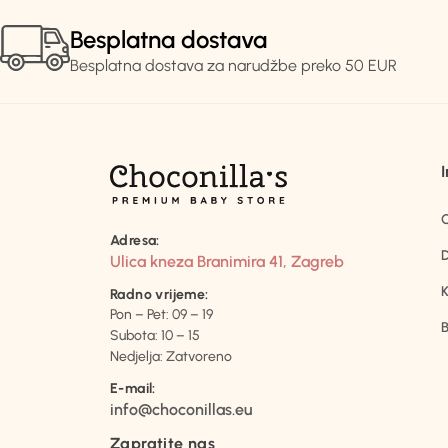
Besplatna dostava
Besplatna dostava za narudžbe preko 50 EUR
Adresa:
D
Ulica kneza Branimira 41, Zagreb
K
Radno vrijeme:
Pon – Pet: 09 – 19
B
Subota: 10 – 15
Nedjelja: Zatvoreno
E-mail:
info@choconillas.eu
Zapratite nas