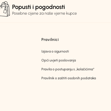
Popusti i pogodnosti
Posebne cijene za naše vjerne kupce
Pravilnici
Izjava o sigurnosti
Opći uvjeti poslovanja
Pravila o postupanju s „kolačićima“
Pravilnik o zaštiti osobnih podataka