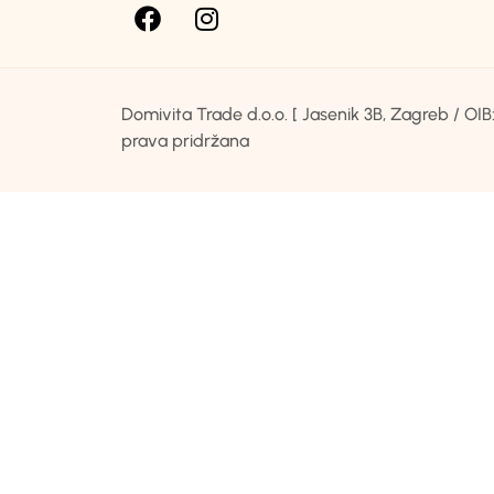
Domivita Trade d.o.o. [ Jasenik 3B, Zagreb / O
prava pridržana