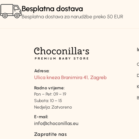
Besplatna dostava
Besplatna dostava za narudžbe preko 50 EUR
Adresa:
D
Ulica kneza Branimira 41, Zagreb
K
Radno vrijeme:
Pon – Pet: 09 – 19
B
Subota: 10 – 15
Nedjelja: Zatvoreno
E-mail:
info@choconillas.eu
Zapratite nas