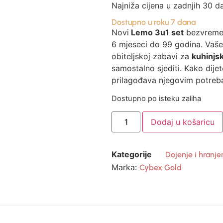
Najniža cijena u zadnjih 30 d
Dostupno u roku 7 dana
Novi
Lemo 3u1 set
bezvremen
6 mjeseci do 99 godina. Vaš
obiteljskoj zabavi za
kuhinjs
samostalno sjediti. Kako dije
prilagođava njegovim potreb
Dostupno po isteku zaliha
Dodaj u košaricu
Kategorije
Dojenje i hranje
Marka:
Cybex Gold