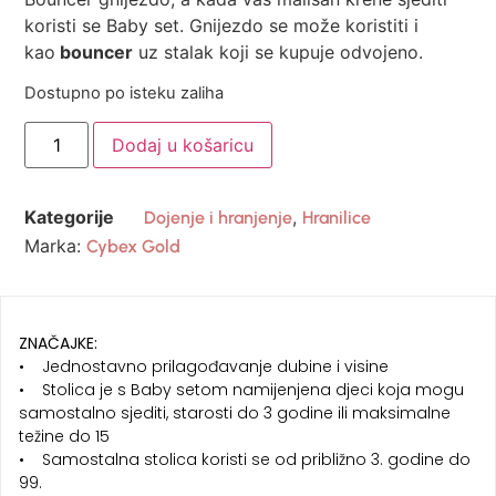
koristi se Baby set. Gnijezdo se može koristiti i
kao
bouncer
uz stalak koji se kupuje odvojeno.
Dostupno po isteku zaliha
Dodaj u košaricu
Kategorije
,
Dojenje i hranjenje
Hranilice
Marka:
Cybex Gold
ZNAČAJKE:
• Jednostavno prilagođavanje dubine i visine
• Stolica je s Baby setom namijenjena djeci koja mogu
samostalno sjediti, starosti do 3 godine ili maksimalne
težine do 15
• Samostalna stolica koristi se od približno 3. godine do
99.