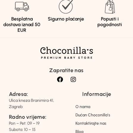
Besplatna
Sigurno plaćanje
Popusti i
dostava iznad 50
pogodnosti
EUR
Zapratite nas
Adresa:
Informacije
Ulica kneza Branimira 41,
Zagreb
O nama
Dućan Choconilla’s
Radno vrijeme:
Pon – Pet: 09 – 19
Kontaktirajte nas
Subota: 10 – 15
Blog