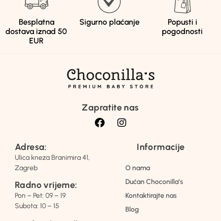
Besplatna
Sigurno plaćanje
Popusti i
dostava iznad 50
pogodnosti
EUR
Zapratite nas
Adresa:
Informacije
Ulica kneza Branimira 41,
Zagreb
O nama
Dućan Choconilla’s
Radno vrijeme:
Pon – Pet: 09 – 19
Kontaktirajte nas
Subota: 10 – 15
Blog