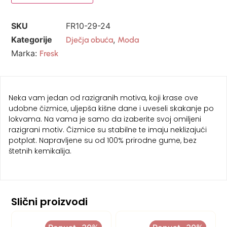
SKU
FR10-29-24
Kategorije
,
Dječja obuća
Moda
Marka:
Fresk
Neka vam jedan od razigranih motiva, koji krase ove
udobne čizmice, uljepša kišne dane i uveseli skakanje po
lokvama. Na vama je samo da izaberite svoj omiljeni
razigrani motiv. Čizmice su stabilne te imaju neklizajući
potplat. Napravljene su od 100% prirodne gume, bez
štetnih kemikalija.
Slični proizvodi