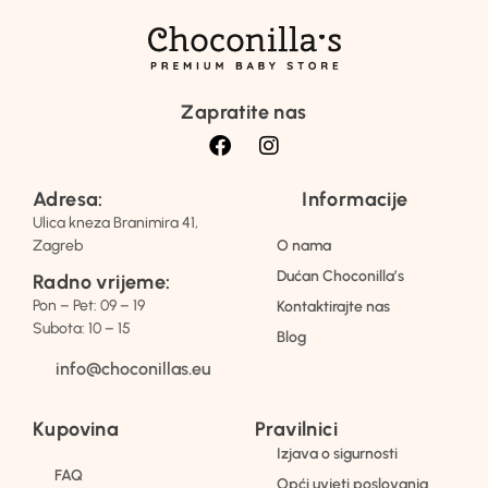
Zapratite nas
Adresa:
Informacije
Ulica kneza Branimira 41,
Zagreb
O nama
Dućan Choconilla’s
Radno vrijeme:
Pon – Pet: 09 – 19
Kontaktirajte nas
Subota: 10 – 15
Blog
info@choconillas.eu
Kupovina
Pravilnici
Izjava o sigurnosti
FAQ
Opći uvjeti poslovanja