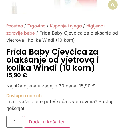
/
/
/
Početna
Trgovina
Kupanje i njega
Higijena i
/ Frida Baby Cjevčica za olakšanje od
zdravlje bebe
vjetrova i kolika Windi (10 kom)
Frida Baby Cjevčica za
olakšanje od vjetrova i
kolika Windi (10 kom)
15,90
€
Najniža cijena u zadnjih 30 dana:
15,90
€
Dostupno odmah
Ima li vaše dijete poteškoća s vjetrovima? Postoji
rješenje!
Dodaj u košaricu