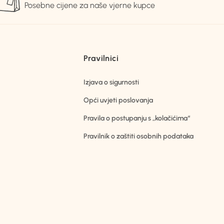
Posebne cijene za naše vjerne kupce
Pravilnici
Izjava o sigurnosti
Opći uvjeti poslovanja
Pravila o postupanju s „kolačićima“
Pravilnik o zaštiti osobnih podataka