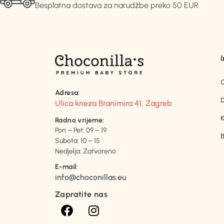
Besplatna dostava za narudžbe preko 50 EUR
Adresa:
D
Ulica kneza Branimira 41, Zagreb
K
Radno vrijeme:
Pon – Pet: 09 – 19
B
Subota: 10 – 15
Nedjelja: Zatvoreno
E-mail:
info@choconillas.eu
Zapratite nas