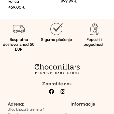
999,99
€
kolica
459,00
€
Besplatna
Sigurno plaćanje
Popusti i
dostava iznad 50
pogodnosti
EUR
Zapratite nas
Adresa:
Informacije
Ulica kneza Branimira 41,