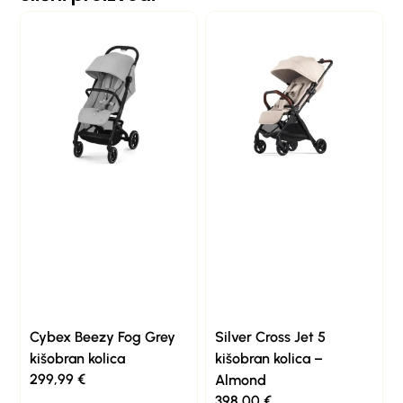
Cybex Beezy Fog Grey
Silver Cross Jet 5
kišobran kolica
kišobran kolica –
299,99
€
Almond
398,00
€