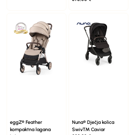
eggZ® Feather
Nuna® Dječja kolica
kompaktna lagana
Swiv™ Caviar