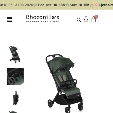
e
01.06.-31.08.2026
Pon-pet:
10-18h
Sub:
10-15h
Ljetno ra