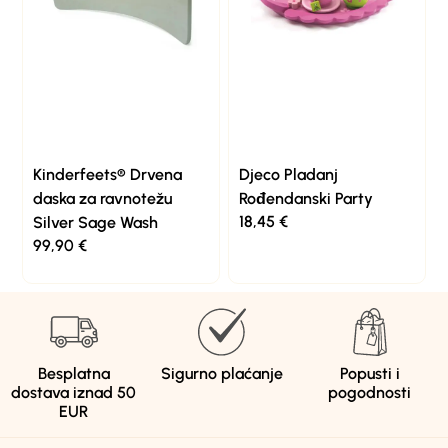
Kinderfeets® Drvena
Djeco Pladanj
daska za ravnotežu
Rođendanski Party
18,45
€
Silver Sage Wash
99,90
€
Besplatna
Sigurno plaćanje
Popusti i
dostava iznad 50
pogodnosti
EUR