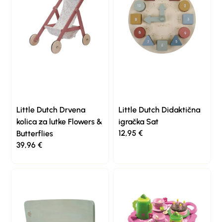
Little Dutch Drvena
Little Dutch Didaktična
kolica za lutke Flowers &
igračka Sat
12,95
€
Butterflies
39,96
€