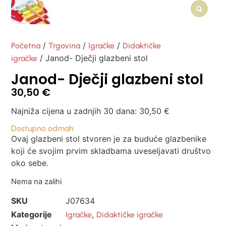
/
/
/
Početna
Trgovina
Igračke
Didaktičke
/ Janod- Dječji glazbeni stol
igračke
Janod- Dječji glazbeni stol
30,50
€
Najniža cijena u zadnjih 30 dana:
30,50
€
Dostupno odmah
Ovaj glazbeni stol stvoren je za buduće glazbenike
koji će svojim prvim skladbama uveseljavati društvo
oko sebe.
Nema na zalihi
SKU
J07634
Kategorije
,
Igračke
Didaktičke igračke