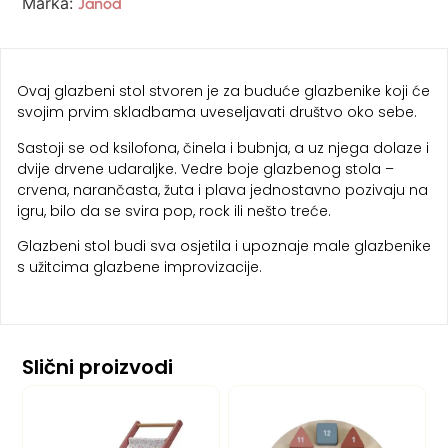
Marka:
Janod
Ovaj glazbeni stol stvoren je za buduće glazbenike koji će
svojim prvim skladbama uveseljavati društvo oko sebe.
Sastoji se od ksilofona, činela i bubnja, a uz njega dolaze i
dvije drvene udaraljke. Vedre boje glazbenog stola –
crvena, narančasta, žuta i plava jednostavno pozivaju na
igru, bilo da se svira pop, rock ili nešto treće.
Glazbeni stol budi sva osjetila i upoznaje male glazbenike
s užitcima glazbene improvizacije.
Slični proizvodi