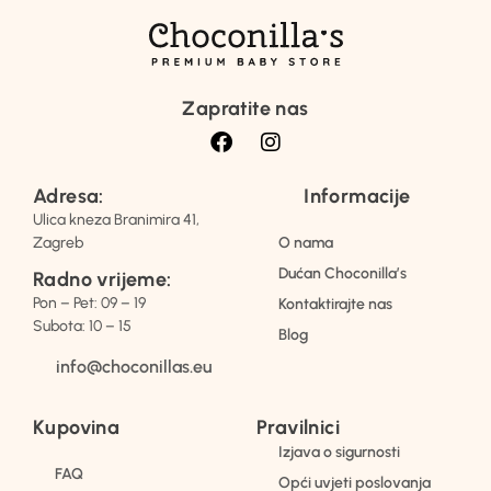
Zapratite nas
Adresa:
Informacije
Ulica kneza Branimira 41,
Zagreb
O nama
Dućan Choconilla’s
Radno vrijeme:
Pon – Pet: 09 – 19
Kontaktirajte nas
Subota: 10 – 15
Blog
info@choconillas.eu
Kupovina
Pravilnici
Izjava o sigurnosti
FAQ
Opći uvjeti poslovanja