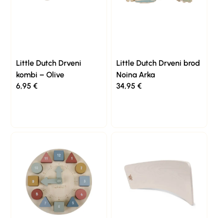
Little Dutch Drveni
Little Dutch Drveni brod
kombi – Olive
Noina Arka
6,95
€
34,95
€