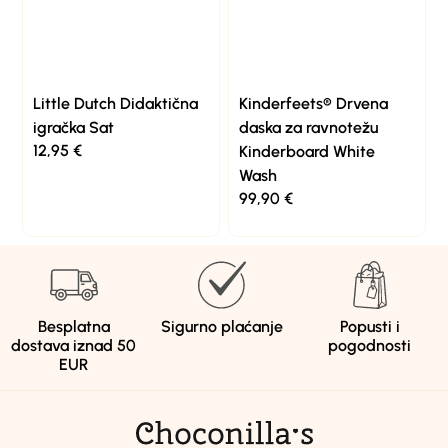
Little Dutch Didaktična
Kinderfeets® Drvena
igračka Sat
daska za ravnotežu
12,95
€
Kinderboard White
Wash
99,90
€
Besplatna
Sigurno plaćanje
Popusti i
dostava iznad 50
pogodnosti
EUR