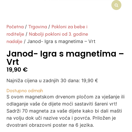
/
/
Početna
Trgovina
Pokloni za bebe i
/
roditelje
Nabolji pokloni od 3. godine
/ Janod- Igra s magnetima – Vrt
nadalje
Janod- Igra s magnetima –
Vrt
19,90
€
Najniža cijena u zadnjih 30 dana:
19,90
€
Dostupno odmah
S ovom magnetskom drvenom pločom za vješanje ili
odlaganje vaše će dijete moći sastaviti šareni vrt!
Sadrži 70 magneta za vaše dijete kako bi dali mašti
na volju dok uči nazive voća i povrća. Priložen je
dvostrani obrazovni poster na 6 jezika.