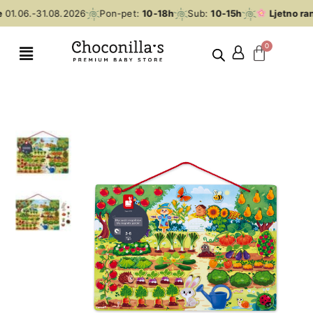
01.06.-31.08.2026
Pon-pet:
10-18h
Sub:
10-15h
Ljetno ran