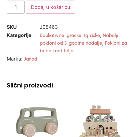
Dodaj u košaricu
SKU
J05463
Kategorije
,
,
Edukativne igračke
Igračke
Nabolji
,
pokloni od 3. godine nadalje
Pokloni za
bebe i roditelje
Marka:
Janod
Slični proizvodi