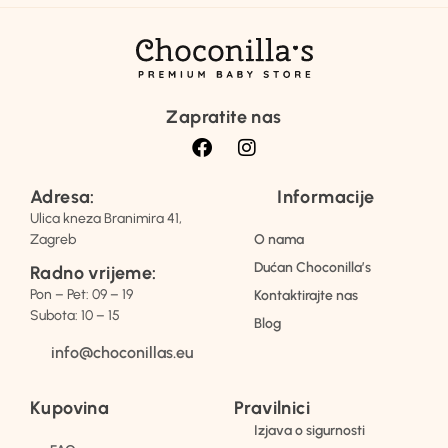
Zapratite nas
Adresa:
Informacije
Ulica kneza Branimira 41,
Zagreb
O nama
Dućan Choconilla’s
Radno vrijeme:
Pon – Pet: 09 – 19
Kontaktirajte nas
Subota: 10 – 15
Blog
info@choconillas.eu
Kupovina
Pravilnici
Izjava o sigurnosti