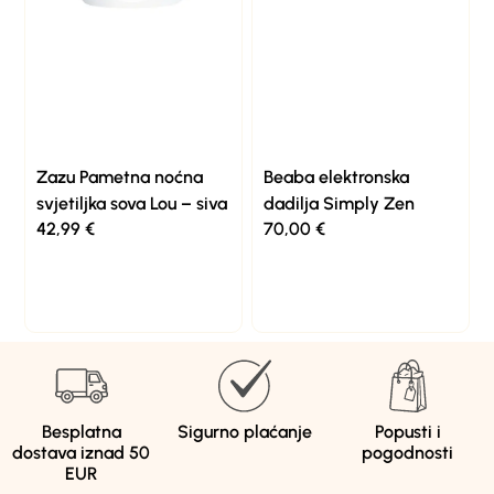
Zazu Pametna noćna
Beaba elektronska
svjetiljka sova Lou – siva
dadilja Simply Zen
42,99
€
70,00
€
Besplatna
Sigurno plaćanje
Popusti i
dostava iznad 50
pogodnosti
EUR