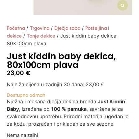
/
/
/
Početna
Trgovina
Dječja soba
Posteljina i
/
/ Just kiddin baby dekica,
dekice
Tanje dekice
80x100cm plava
Just kiddin baby dekica,
80x100cm plava
23,00
€
Najniža cijena u zadnjih 30 dana:
23,00
€
Dostupno odmah
Nježna i mekana dječja dekica brenda
Just Kiddin
Baby
, izrađena od
100 % pamuka
, savršena je za
svakodnevnu upotrebu. Prirodni materijal ugodan je
za kožu, prozračan i prikladan za sve sezone.
Nema na zalihi