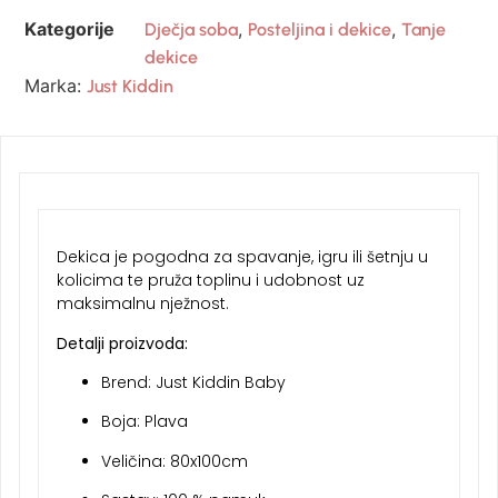
Kategorije
,
,
Dječja soba
Posteljina i dekice
Tanje
dekice
Marka:
Just Kiddin
Dekica je pogodna za spavanje, igru ili šetnju u
kolicima te pruža toplinu i udobnost uz
maksimalnu nježnost.
Detalji proizvoda:
Brend: Just Kiddin Baby
Boja: Plava
Veličina: 80x100cm