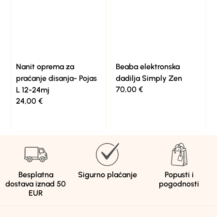
Nanit oprema za
Beaba elektronska
praćanje disanja- Pojas
dadilja Simply Zen
70,00
€
L 12-24mj
24,00
€
Besplatna
Sigurno plaćanje
Popusti i
dostava iznad 50
pogodnosti
EUR