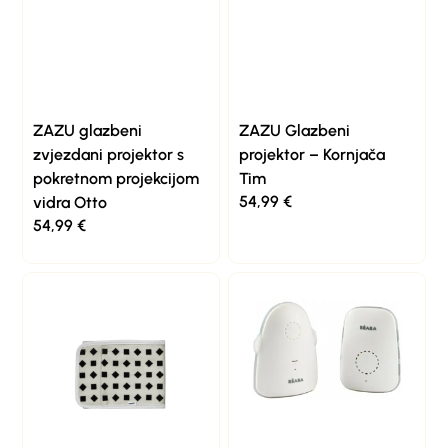
ZAZU glazbeni
ZAZU Glazbeni
zvjezdani projektor s
projektor – Kornjača
pokretnom projekcijom
Tim
54,99
€
vidra Otto
54,99
€