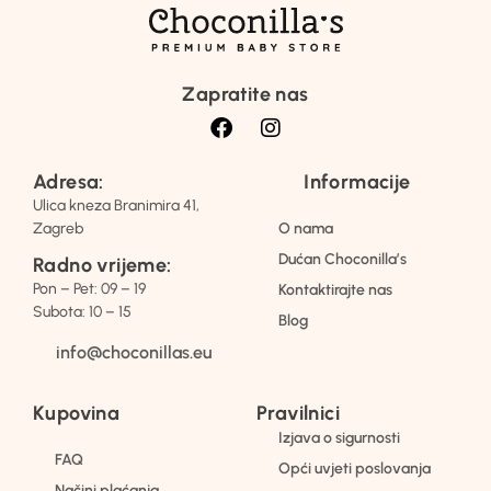
Zapratite nas
Adresa:
Informacije
Ulica kneza Branimira 41,
Zagreb
O nama
Dućan Choconilla’s
Radno vrijeme:
Pon – Pet: 09 – 19
Kontaktirajte nas
Subota: 10 – 15
Blog
info@choconillas.eu
Kupovina
Pravilnici
Izjava o sigurnosti
FAQ
Opći uvjeti poslovanja
Načini plaćanja