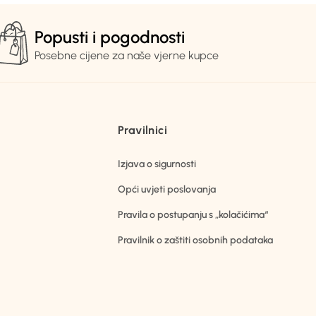
Popusti i pogodnosti
Posebne cijene za naše vjerne kupce
Pravilnici
Izjava o sigurnosti
Opći uvjeti poslovanja
Pravila o postupanju s „kolačićima“
Pravilnik o zaštiti osobnih podataka