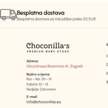
Besplatna dostava
Besplatna dostava za narudžbe preko 50 EUR
Adresa:
D
Ulica kneza Branimira 41, Zagreb
K
Radno vrijeme:
Pon – Pet: 09 – 19
B
Subota: 10 – 15
Nedjelja: Zatvoreno
E-mail:
info@choconillas.eu