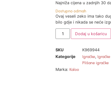
Najniža cijena u zadnjih 30 d
Dostupno odmah
Ovaj veseli zeko ima tako du
bilo gdje i nikada se neće izgu
Dodaj u košaricu
SKU
K969944
Kategorije
,
Igračke
Igračk
Plišane igračke
Marka:
Kaloo