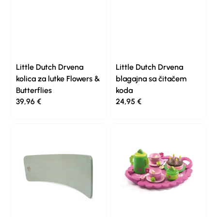
Little Dutch Drvena
Little Dutch Drvena
kolica za lutke Flowers &
blagajna sa čitačem
Butterflies
koda
39,96
€
24,95
€