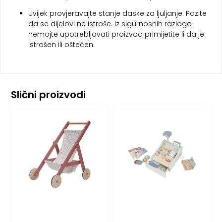
Uvijek provjeravajte stanje daske za ljuljanje. Pazite
da se dijelovi ne istroše. Iz sigurnosnih razloga
nemojte upotrebljavati proizvod primijetite li da je
istrošen ili oštećen.
Slični proizvodi