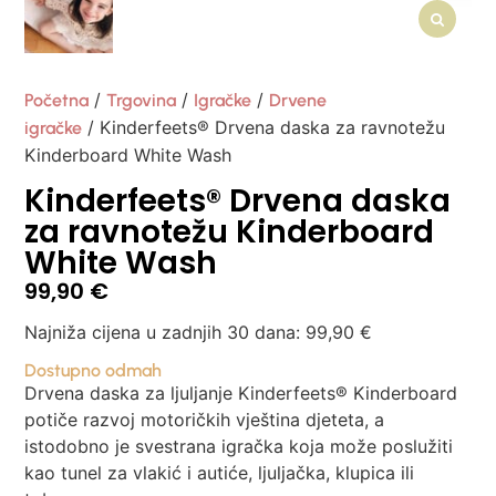
/
/
/
Početna
Trgovina
Igračke
Drvene
/ Kinderfeets® Drvena daska za ravnotežu
igračke
Kinderboard White Wash
Kinderfeets® Drvena daska
za ravnotežu Kinderboard
White Wash
99,90
€
Najniža cijena u zadnjih 30 dana:
99,90
€
Dostupno odmah
Drvena daska za ljuljanje Kinderfeets® Kinderboard
potiče razvoj motoričkih vještina djeteta, a
istodobno je svestrana igračka koja može poslužiti
kao tunel za vlakić i autiće, ljuljačka, klupica ili