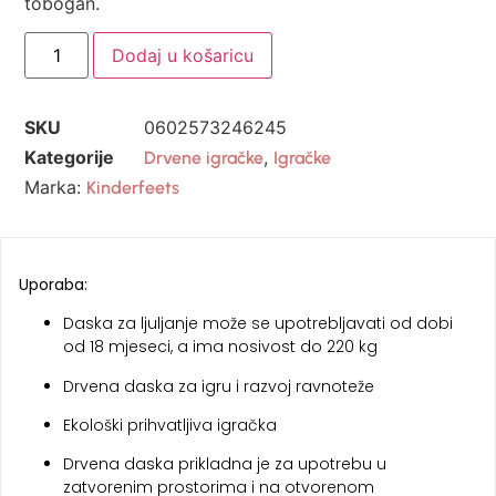
tobogan.
Dodaj u košaricu
SKU
0602573246245
Kategorije
,
Drvene igračke
Igračke
Marka:
Kinderfeets
Uporaba:
Daska za ljuljanje može se upotrebljavati od dobi
od 18 mjeseci, a ima nosivost do 220 kg
Drvena daska za igru i razvoj ravnoteže
Ekološki prihvatljiva igračka
Drvena daska prikladna je za upotrebu u
zatvorenim prostorima i na otvorenom