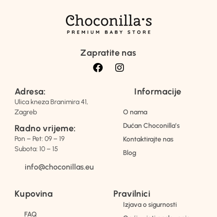
Zapratite nas
Adresa:
Informacije
Ulica kneza Branimira 41,
Zagreb
O nama
Dućan Choconilla’s
Radno vrijeme:
Pon – Pet: 09 – 19
Kontaktirajte nas
Subota: 10 – 15
Blog
info@choconillas.eu
Kupovina
Pravilnici
Izjava o sigurnosti
FAQ