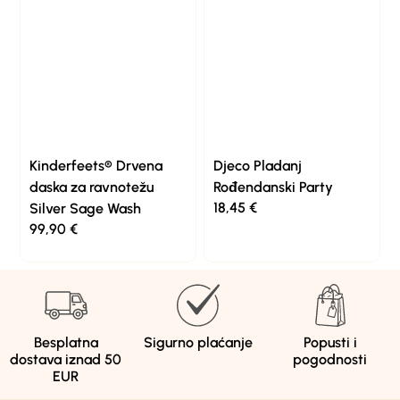
Kinderfeets® Drvena
Djeco Pladanj
daska za ravnotežu
Rođendanski Party
18,45
€
Silver Sage Wash
99,90
€
Besplatna
Sigurno plaćanje
Popusti i
dostava iznad 50
pogodnosti
EUR