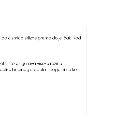
 da čizmica sklizne prema dolje, čak i kod
koliš, što osigurava visoku razinu
bliku bebinog stopala i stoga ni na koji