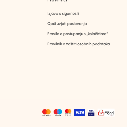
Izjava o sigurnosti
Opći uvjeti poslovanja
Pravila o postupanju s „kolačićima“
Pravilnik o zaštiti osobnih podataka