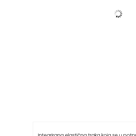
Integrirana elastična traka koja se u potp