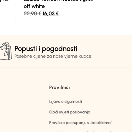
off white
22,90
€
16,03
€
Popusti i pogodnosti
Posebne cijene za naše vjerne kupce
Pravilnici
Izjava o sigurnosti
Opći uvjeti poslovanja
Pravila o postupanju s „kolačićima“