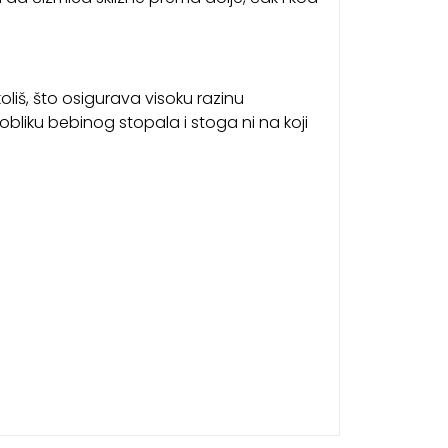
koliš, što osigurava visoku razinu
bliku bebinog stopala i stoga ni na koji