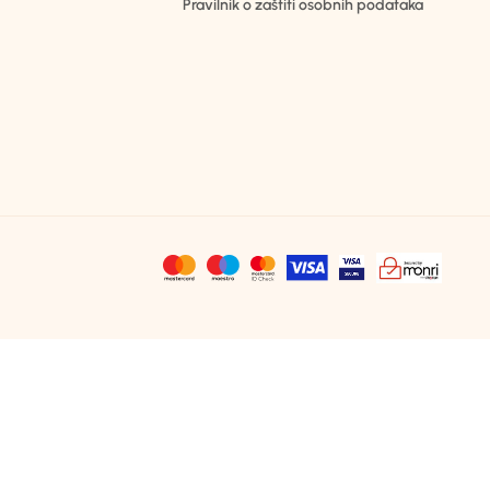
Pravilnik o zaštiti osobnih podataka