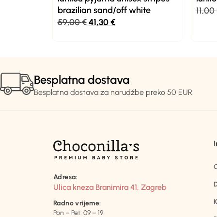
brazilian sand/off white
11,00
59,00
€
41,30
€
Besplatna dostava
Besplatna dostava za narudžbe preko 50 EUR
Adresa:
D
Ulica kneza Branimira 41, Zagreb
K
Radno vrijeme:
Pon – Pet: 09 – 19