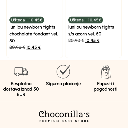
Ušteda - 10,45€
Ušteda - 10,45€
lunilou newborn tights
lunilou newborn tights
chocholate fondant vel.
s/s acorn vel. 50
20,90
€
10,45
€
50
20,90
€
10,45
€
Besplatna
Sigurno plaćanje
Popusti i
dostava iznad 50
pogodnosti
EUR