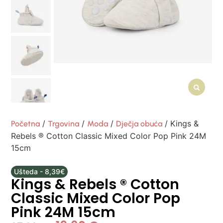
/
/
/
/ Kings &
Početna
Trgovina
Moda
Dječja obuća
Rebels ® Cotton Classic Mixed Color Pop Pink 24M
15cm
Ušteda - 8,39€
Kings & Rebels ® Cotton
Classic Mixed Color Pop
Pink 24M 15cm