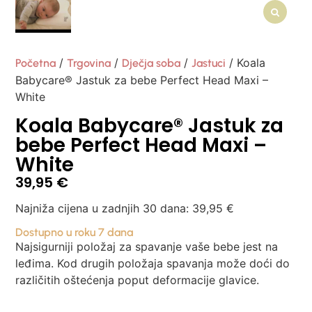
/
/
/
/ Koala
Početna
Trgovina
Dječja soba
Jastuci
Babycare® Jastuk za bebe Perfect Head Maxi –
White
Koala Babycare® Jastuk za
bebe Perfect Head Maxi –
White
39,95
€
Najniža cijena u zadnjih 30 dana:
39,95
€
Dostupno u roku 7 dana
Najsigurniji položaj za spavanje vaše bebe jest na
leđima. Kod drugih položaja spavanja može doći do
različitih oštećenja poput deformacije glavice.