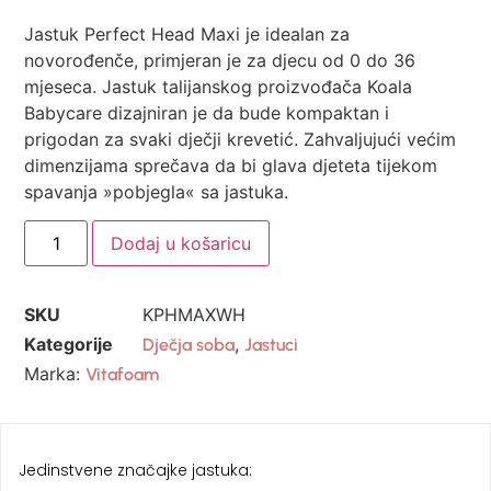
Jastuk Perfect Head Maxi je idealan za
novorođenče, primjeran je za djecu od 0 do 36
mjeseca. Jastuk talijanskog proizvođača Koala
Babycare dizajniran je da bude kompaktan i
prigodan za svaki dječji krevetić. Zahvaljujući većim
dimenzijama sprečava da bi glava djeteta tijekom
spavanja »pobjegla« sa jastuka.
Dodaj u košaricu
SKU
KPHMAXWH
Kategorije
,
Dječja soba
Jastuci
Marka:
Vitafoam
Jedinstvene značajke jastuka: