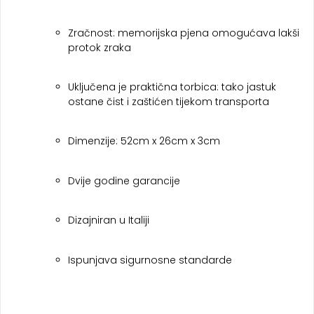
Zračnost: memorijska pjena omogućava lakši
protok zraka
Uključena je praktična torbica: tako jastuk
ostane čist i zaštićen tijekom transporta
Dimenzije: 52cm x 26cm x 3cm
Dvije godine garancije
Dizajniran u Italiji
Ispunjava sigurnosne standarde