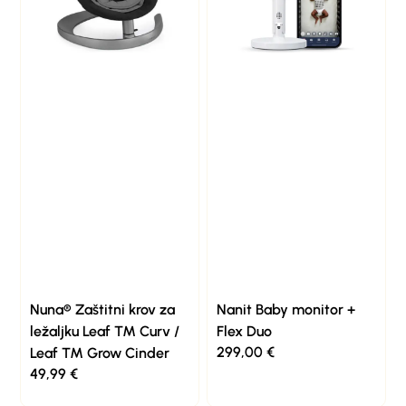
Nuna® Zaštitni krov za
Nanit Baby monitor +
ležaljku Leaf ™ Curv /
Flex Duo
299,00
€
Leaf ™ Grow Cinder
49,99
€