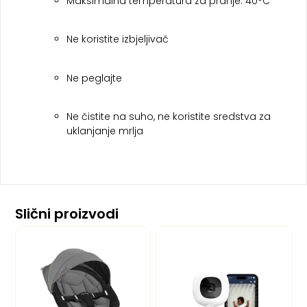
Maksimalna temperatura za pranje: 40°C
Ne koristite izbjeljivač
Ne peglajte
Ne čistite na suho, ne koristite sredstva za
uklanjanje mrlja
Slični proizvodi