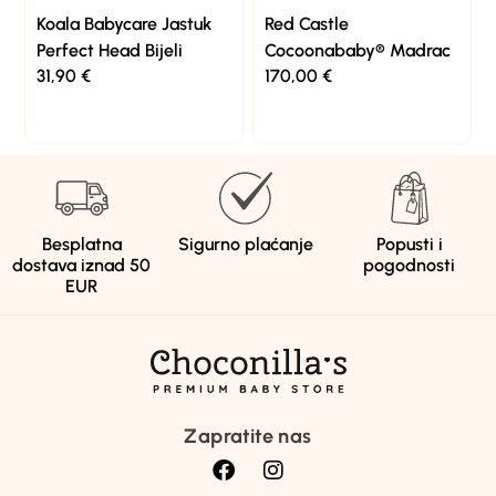
Koala Babycare Jastuk
Red Castle
Perfect Head Bijeli
Cocoonababy® Madrac
31,90
€
170,00
€
Besplatna
Sigurno plaćanje
Popusti i
dostava iznad 50
pogodnosti
EUR
Zapratite nas