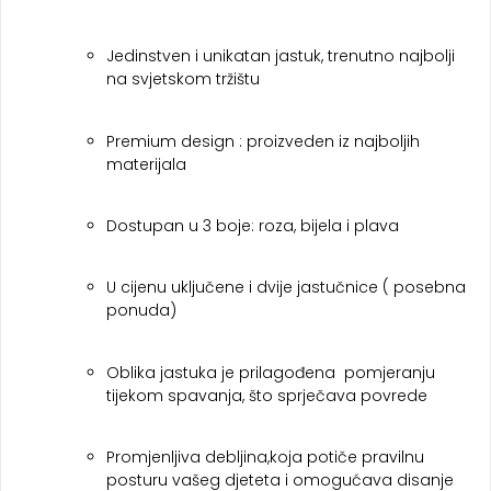
Jedinstven i unikatan jastuk, trenutno najbolji
na svjetskom tržištu
Premium design : proizveden iz najboljih
materijala
Dostupan u 3 boje: roza, bijela i plava
U cijenu uključene i dvije jastučnice ( posebna
ponuda)
Oblika jastuka je prilagođena pomjeranju
tijekom spavanja, što sprječava povrede
Promjenljiva debljina,koja potiče pravilnu
posturu vašeg djeteta i omogućava disanje