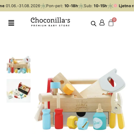
me
01.06.-31.08.2026
Pon-pet:
10-18h
Sub:
10-15h
Ljetno r