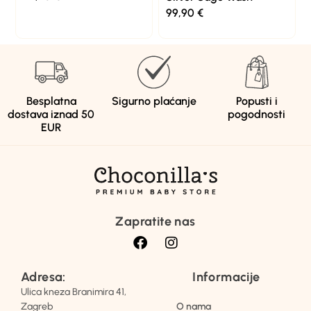
99,90
€
Besplatna
Sigurno plaćanje
Popusti i
dostava iznad 50
pogodnosti
EUR
Zapratite nas
Adresa:
Informacije
Ulica kneza Branimira 41,
Zagreb
O nama