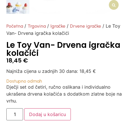
/
/
/
/ Le Toy
Početna
Trgovina
Igračke
Drvene igračke
Van- Drvena igračka kolačići
Le Toy Van- Drvena igračka
kolačići
18,45
€
Najniža cijena u zadnjih 30 dana:
18,45
€
Dostupno odmah
Dječji set od četiri, ručno oslikana i individualno
ukrašena drvena kolačića s dodatkom zlatne boje na
vrhu.
Dodaj u košaricu