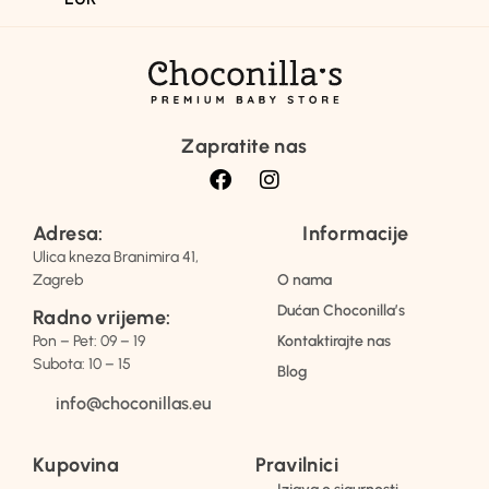
Zapratite nas
Adresa:
Informacije
Ulica kneza Branimira 41,
Zagreb
O nama
Dućan Choconilla’s
Radno vrijeme:
Pon – Pet: 09 – 19
Kontaktirajte nas
Subota: 10 – 15
Blog
info@choconillas.eu
Kupovina
Pravilnici