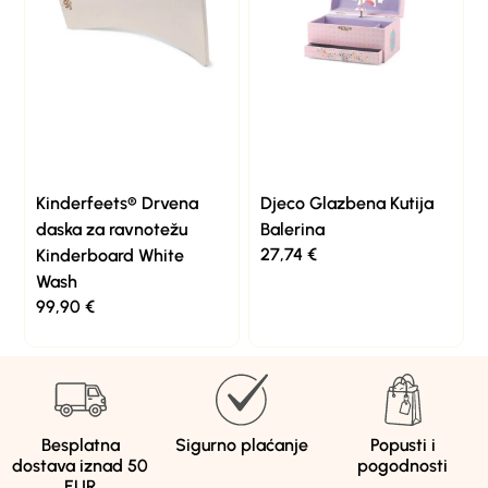
Kinderfeets® Drvena
Djeco Glazbena Kutija
daska za ravnotežu
Balerina
27,74
€
Kinderboard White
Wash
99,90
€
Besplatna
Sigurno plaćanje
Popusti i
dostava iznad 50
pogodnosti
EUR