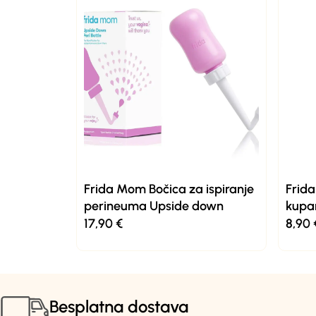
Frida Mom Bočica za ispiranje
Frida
perineuma Upside down
kupa
17,90
€
8,90
Besplatna dostava