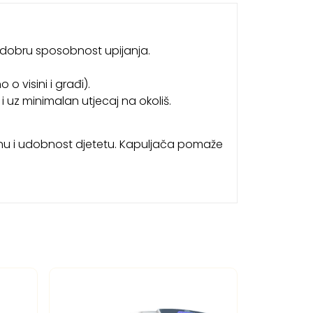
ma dobru sposobnost upijanja.
 o visini i građi).
i uz minimalan utjecaj na okoliš.
plinu i udobnost djetetu. Kapuljača pomaže