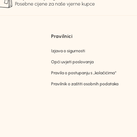
Posebne cijene za naše vjerne kupce
Pravilnici
Izjava o sigurnosti
Opći uvjeti poslovanja
Pravila o postupanju s „kolačićima“
Pravilnik o zaštiti osobnih podataka