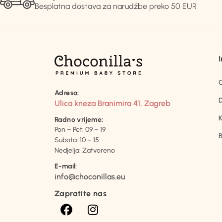
Besplatna dostava za narudžbe preko 50 EUR
Adresa:
D
Ulica kneza Branimira 41, Zagreb
K
Radno vrijeme:
Pon – Pet: 09 – 19
B
Subota: 10 – 15
Nedjelja: Zatvoreno
E-mail:
info@choconillas.eu
Zapratite nas