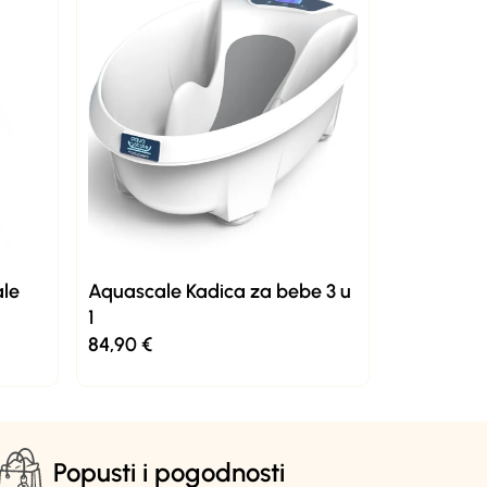
ale
Aquascale Kadica za bebe 3 u
1
84,90
€
Popusti i pogodnosti