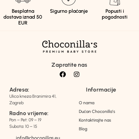
Besplatna
Sigurno plaćanje
Popusti i
dostava iznad 50
pogodnosti
EUR
Zapratite nas
Adresa:
Informacije
Ulica kneza Branimira 41,
Zagreb
O nama
Dućan Choconilla’s
Radno vrijeme:
Pon – Pet: 09 – 19
Kontaktirajte nas
Subota: 10 – 15
Blog
info@choconillas.eu