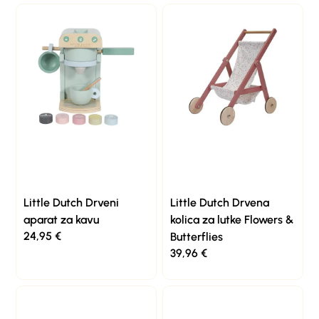
Little Dutch Drveni
Little Dutch Drvena
aparat za kavu
kolica za lutke Flowers &
24,95
€
Butterflies
39,96
€