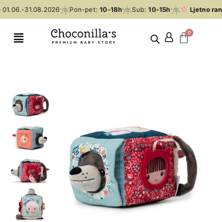
01.06.-31.08.2026
Pon-pet:
10-18h
Sub:
10-15h
Ljetno ran