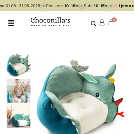
me
01.06.-31.08.2026
Pon-pet:
10-18h
Sub:
10-15h
Ljetno r