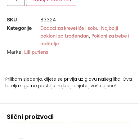
SKU
83324
Kategorije
,
Dodaci za krevetiće i sobu
Najbolji
,
pokloni za 1.rođendan
Pokloni za bebe i
roditelje
Marka:
Lilliputiens
Prilikom sjedenja, dijete se privija uz glavu našeg lika. Ova
fotelja sigurno postaje najbolji prijatelj vaše djece!
Slični proizvodi