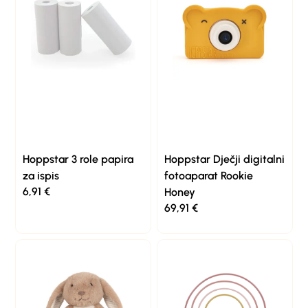
Hoppstar 3 role papira
Hoppstar Dječji digitalni
za ispis
fotoaparat Rookie
6,91
€
Honey
69,91
€