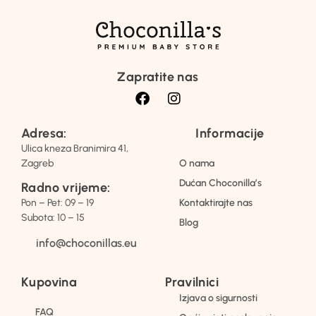
Zapratite nas
Adresa:
Informacije
Ulica kneza Branimira 41,
Zagreb
O nama
Dućan Choconilla’s
Radno vrijeme:
Pon – Pet: 09 – 19
Kontaktirajte nas
Subota: 10 – 15
Blog
info@choconillas.eu
Kupovina
Pravilnici
Izjava o sigurnosti
FAQ