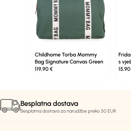
Childhome Torba Mommy
Frid
Bag Signature Canvas Green
s vje
119,90
€
15,9
Besplatna dostava
Besplatna dostava za narudžbe preko 50 EUR