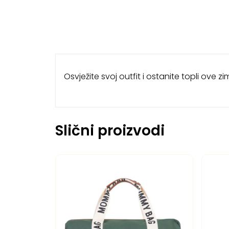
Osvježite svoj outfit i ostanite topli ove zi
Slični proizvodi