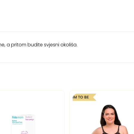
me, a pritom budite svjesni okoliša.