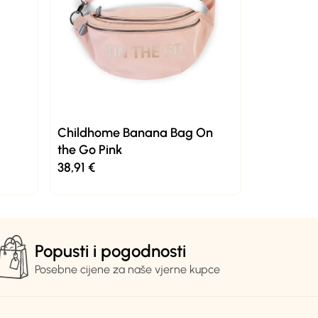
Childhome Banana Bag On
the Go Pink
38,91
€
Popusti i pogodnosti
Posebne cijene za naše vjerne kupce