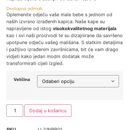
Dostupno odmah
Oplemenite odjeću vaše male bebe s jednom od
naših izvrsno izrađenih kapica. Naše kape su
napravljene od istog
visokokvalitetnog materijala
kao i svi naši proizvodi te su dizajnirane da savršeno
upotpune odjeću vašeg mališana. S slatkim detaljima
i pažljivo izrađenim završnicama, bit će vam drago
vidjeti kako jedan modni dodatak može
transformirati cijeli izgled.
Veličina
Dodaj u košaricu
SKU
LL21NBB01