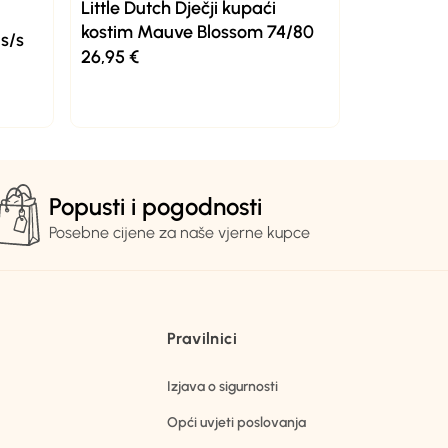
Little Dutch Dječji kupaći
kostim Mauve Blossom 74/80
s/s
26,95
€
Popusti i pogodnosti
Posebne cijene za naše vjerne kupce
Pravilnici
Izjava o sigurnosti
Opći uvjeti poslovanja