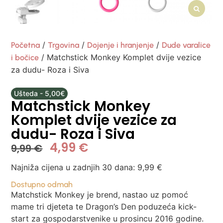
/
/
/
Početna
Trgovina
Dojenje i hranjenje
Dude varalice
/ Matchstick Monkey Komplet dvije vezice
i bočice
za dudu- Roza i Siva
Ušteda - 5,00€
Matchstick Monkey
Komplet dvije vezice za
dudu- Roza i Siva
4,99
€
9,99
€
Najniža cijena u zadnjih 30 dana:
9,99
€
Dostupno odmah
Matchstick Monkey je brend, nastao uz pomoć
mame tri djeteta te Dragon’s Den poduzeća kick-
start za gospodarstvenike u prosincu 2016 godine.