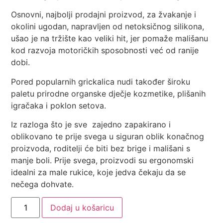
Osnovni, najbolji prodajni proizvod, za žvakanje i
okolini ugodan, napravljen od netoksičnog silikona,
ušao je na tržište kao veliki hit, jer pomaže mališanu
kod razvoja motoričkih sposobnosti već od ranije
dobi.
Pored popularnih grickalica nudi također široku
paletu prirodne organske dječje kozmetike, plišanih
igračaka i poklon setova.
Iz razloga što je sve zajedno zapakirano i
oblikovano te prije svega u siguran oblik konačnog
proizvoda, roditelji će biti bez brige i mališani s
manje boli. Prije svega, proizvodi su ergonomski
idealni za male rukice, koje jedva čekaju da se
nečega dohvate.
Dodaj u košaricu