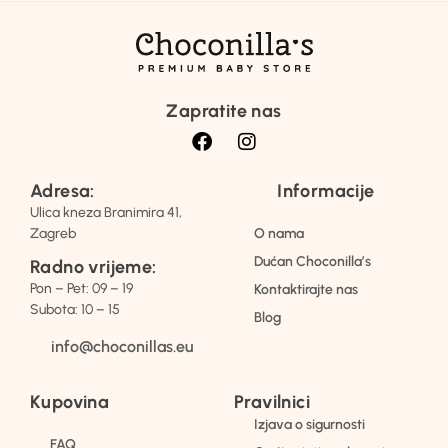
Zapratite nas
Adresa:
Informacije
Ulica kneza Branimira 41,
Zagreb
O nama
Dućan Choconilla’s
Radno vrijeme:
Pon – Pet: 09 – 19
Kontaktirajte nas
Subota: 10 – 15
Blog
info@choconillas.eu
Kupovina
Pravilnici
Izjava o sigurnosti
FAQ