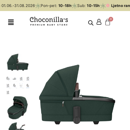
01.06.-31.08.2026
Pon-pet:
10-18h
Sub:
10-15h
Ljetno ran