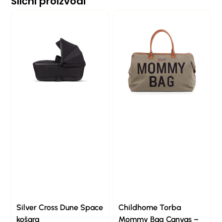
Slični proizvodi
Silver Cross Dune Space
Childhome Torba
košara
Mommy Bag Canvas –