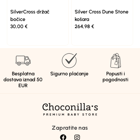
SilverCross držač
Silver Cross Dune Stone
bočice
košara
30,00
€
264,98
€
Besplatna
Sigurno plaćanje
Popusti i
dostava iznad 50
pogodnosti
EUR
Zapratite nas