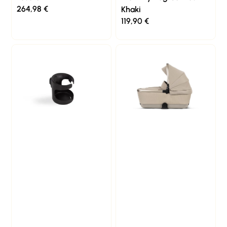
264,98
€
Khaki
119,90
€