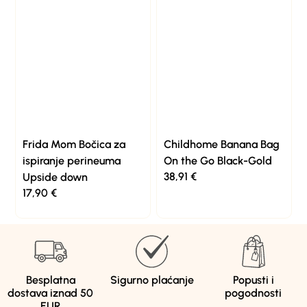
Frida Mom Bočica za
Childhome Banana Bag
ispiranje perineuma
On the Go Black-Gold
38,91
€
Upside down
17,90
€
Besplatna
Sigurno plaćanje
Popusti i
dostava iznad 50
pogodnosti
EUR