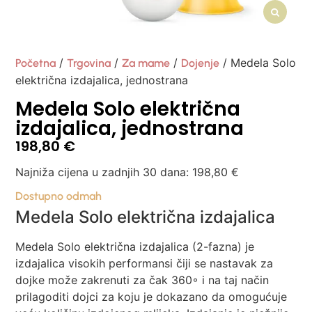
/
/
/
/ Medela Solo
Početna
Trgovina
Za mame
Dojenje
električna izdajalica, jednostrana
Medela Solo električna
izdajalica, jednostrana
198,80
€
Najniža cijena u zadnjih 30 dana:
198,80
€
Dostupno odmah
Medela Solo električna izdajalica
Medela Solo električna izdajalica (2-fazna) je
izdajalica visokih performansi čiji se nastavak za
dojke može zakrenuti za čak 360◦ i na taj način
prilagoditi dojci za koju je dokazano da omogućuje