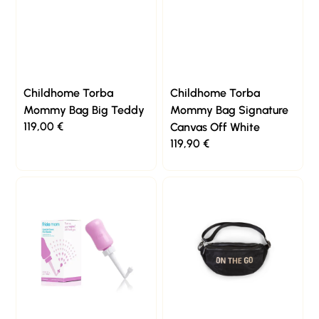
Childhome Torba
Childhome Torba
Mommy Bag Big Teddy
Mommy Bag Signature
119,00
€
Canvas Off White
119,90
€