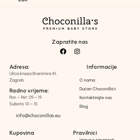
Zapratite nas
Adresa:
Informacije
Ulica kneza Branimira 41,
Zagreb
O nama
Dućan Choconilla’s
Radno vrijeme:
Pon – Pet: 09 – 19
Kontaktirajte nas
Subota: 10 – 15
Blog
info@choconillas.eu
Kupovina
Pravilnici
Izjava o sigurnosti