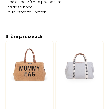
– bočica od 150 ml s poklopcem
– držač za boce
– 1x uputstva za upotrebu
Slični proizvodi