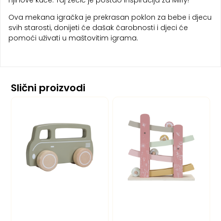
Ova mekana igračka je prekrasan poklon za bebe i djecu
svih starosti, donijeti će dašak čarobnosti i djeci će
pomoći uživati u maštovitim igrama.
Slični proizvodi