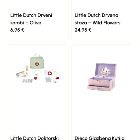
Little Dutch Drveni
Little Dutch Drvena
kombi – Olive
staza – Wild Flowers
6,95
€
24,95
€
Little Dutch Doktorski
Djeco Glazbena Kutija