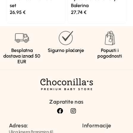
set
Balerina
26,95
€
27,74
€
Besplatna
Sigurno plaćanje
Popusti i
dostava iznad 50
pogodnosti
EUR
Zapratite nas
Adresa:
Informacije
Ulica kneza Branimira 41,