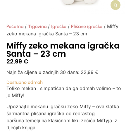
/
/
/
/ Miffy
Početna
Trgovina
Igračke
Plišane igračke
zeko mekana igračka Santa – 23 cm
Miffy zeko mekana igračka
Santa – 23 cm
22,99
€
Najniža cijena u zadnjih 30 dana:
22,99
€
Dostupno odmah
Toliko mekan i simpatičan da ga odmah volimo – to
je Miffy!
Upoznajte mekanu igračku zeko Miffy – ova slatka i
šarmantna plišana igračka od rebrastog
baršuna temelji na klasičnom liku zečića Miffyja iz
dječjih knjiga.