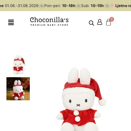
me
01.06.-31.08.2026
Pon-pet:
10-18h
Sub:
10-15h
Ljetno r