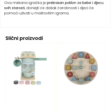
Ova mekana igračka je
prekrasan poklon za bebe i djecu
svih starosti
, doniejti će dašak čarobnosti i djeci će
pomoći uživati u maštovitim igrama.
Slični proizvodi