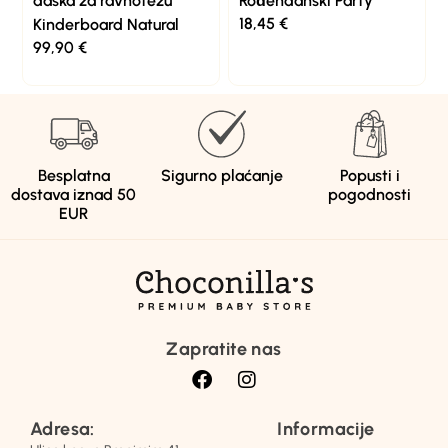
daska za ravnotežu
Rođendanski Party
18,45
€
Kinderboard Natural
99,90
€
Besplatna
Sigurno plaćanje
Popusti i
dostava iznad 50
pogodnosti
EUR
Zapratite nas
Adresa:
Informacije