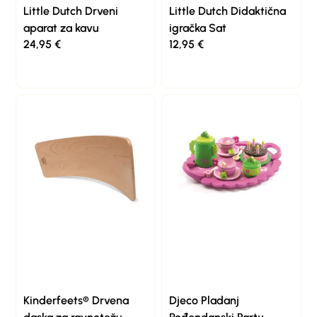
Little Dutch Drveni
Little Dutch Didaktična
aparat za kavu
igračka Sat
24,95
€
12,95
€
Kinderfeets® Drvena
Djeco Pladanj