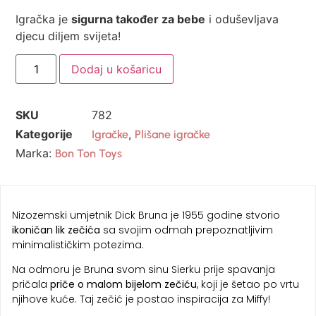
Igračka je
sigurna također za bebe
i oduševljava
djecu diljem svijeta!
Dodaj u košaricu
SKU
782
Kategorije
,
Igračke
Plišane igračke
Marka:
Bon Ton Toys
Nizozemski umjetnik Dick Bruna je 1955 godine stvorio
ikoničan lik zečića
sa svojim odmah prepoznatljivim
minimalističkim potezima.
Na odmoru je Bruna svom sinu Sierku prije spavanja
pričala
priče o malom bijelom zečiću
, koji je šetao po vrtu
njihove kuće. Taj zečić je postao inspiracija za Miffy!