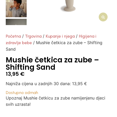
/
/
/
Početna
Trgovina
Kupanje i njega
Higijena i
/ Mushie četkica za zube – Shifting
zdravlje bebe
Sand
Mushie četkica za zube –
Shifting Sand
13,95
€
Najniža cijena u zadnjih 30 dana:
13,95
€
Dostupno odmah
Upoznaj Mushie četkicu za zube namijenjenu djeci
svih uzrasta!