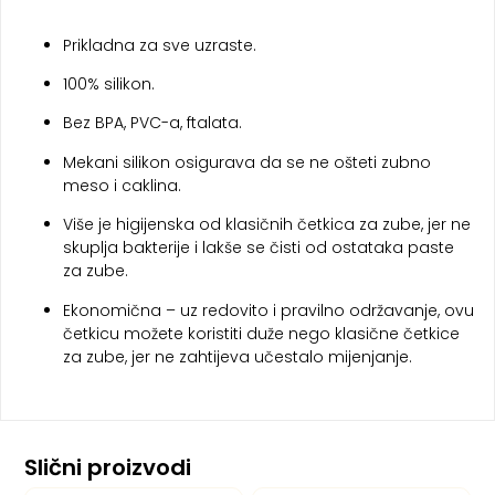
Prikladna za sve uzraste.
100% silikon.
Bez BPA, PVC-a, ftalata.
Mekani silikon osigurava da se ne ošteti zubno
meso i caklina.
Više je higijenska od klasičnih četkica za zube, jer ne
skuplja bakterije i lakše se čisti od ostataka paste
za zube.
Ekonomična – uz redovito i pravilno održavanje, ovu
četkicu možete koristiti duže nego klasične četkice
za zube, jer ne zahtijeva učestalo mijenjanje.
Slični proizvodi