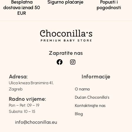
Besplatna
Sigurno plaćanje
Popusti i
dostava iznad 50
pogodnosti
EUR
Zapratite nas
Adresa:
Informacije
Ulica kneza Branimira 41,
Zagreb
O nama
Dućan Choconilla’s
Radno vrijeme:
Pon – Pet: 09 – 19
Kontaktirajte nas
Subota: 10 – 15
Blog
info@choconillas.eu