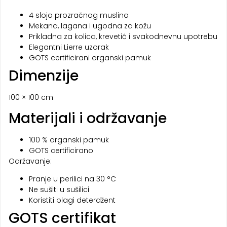
4 sloja prozračnog muslina
Mekana, lagana i ugodna za kožu
Prikladna za kolica, krevetić i svakodnevnu upotrebu
Elegantni Lierre uzorak
GOTS certificirani organski pamuk
Dimenzije
100 × 100 cm
Materijali i održavanje
100 % organski pamuk
GOTS certificirano
Održavanje:
Pranje u perilici na 30 °C
Ne sušiti u sušilici
Koristiti blagi deterdžent
GOTS certifikat