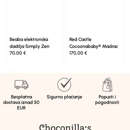
Beaba elektronska
Red Castle
dadilja Simply Zen
Cocoonababy® Madrac
70,00
€
170,00
€
Besplatna
Sigurno plaćanje
Popusti i
dostava iznad 50
pogodnosti
EUR