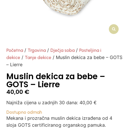
/
/
/
Početna
Trgovina
Dječja soba
Posteljina i
/
/ Muslin dekica za bebe – GOTS
dekice
Tanje dekice
– Lierre
Muslin dekica za bebe –
GOTS – Lierre
40,00
€
Najniža cijena u zadnjih 30 dana:
40,00
€
Dostupno odmah
Mekana i prozračna muslin dekica izrađena od 4
sloja GOTS certificiranog organskog pamuka.