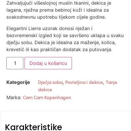
Zahvaljujući višeslojnoj muslin tkanini, dekica je
lagana, nježna prema bebinoj koži i idealna za
svakodnevnu upotrebu tijekom cijele godine.
Elegantni Lierre uzorak donosi nježan i
bezvremenski izgled koji se savršeno uklapa u svaku
dječju sobu. Dekica je idealna za maženje, kolica,
krevetić ili kao praktičan dodatak za putovanja.
Dodaj u košaricu
Kategorije
,
,
Dječja soba
Posteljina i dekice
Tanje
dekice
Marka:
Cam Cam Kopenhagen
Karakteristike