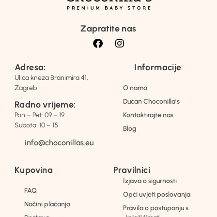
Zapratite nas
Adresa:
Informacije
Ulica kneza Branimira 41,
Zagreb
O nama
Dućan Choconilla’s
Radno vrijeme:
Pon – Pet: 09 – 19
Kontaktirajte nas
Subota: 10 – 15
Blog
info@choconillas.eu
Kupovina
Pravilnici
Izjava o sigurnosti
FAQ
Opći uvjeti poslovanja
Načini plaćanja
Pravila o postupanju s