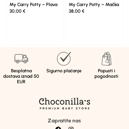
My Carry Potty – Plava
My Carry Potty – Mačka
30,00
€
38,00
€
Besplatna
Sigurno plaćanje
Popusti i
dostava iznad 50
pogodnosti
EUR
Zapratite nas