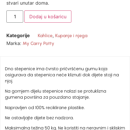
stvari unutar doma.
Dodaj u košaricu
Kategorije
,
Kahlice
Kupanje i njega
Marka:
My Carry Potty
Dno stepenice ima čvrsto pričvršćenu gumu koja
osigurava da stepenica neće kliznuti dok dijete stoji na
njoj.
Na gornjem dijelu stepenice nalazi se protuklizna
gumena površina za pouzdano stajanje.
Napravljen od 100% reciklirane plastike.
Ne ostavljajte dijete bez nadzora.
Maksimalna težina 50 kg. Ne koristiti na neravnim i skliskim