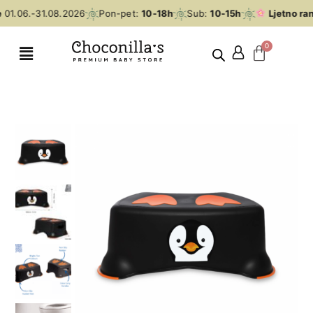
01.06.-31.08.2026
Pon-pet:
10-18h
Sub:
10-15h
Ljetno ran