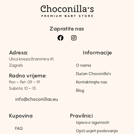
Zapratite nas
Adresa:
Informacije
Ulica kneza Branimira 41,
Zagreb
O nama
Dućan Choconilla’s
Radno vrijeme:
Pon – Pet: 09 – 19
Kontaktirajte nas
Subota: 10 – 15
Blog
info@choconillas.eu
Kupovina
Pravilnici
Izjava o sigurnosti
FAQ
Opći uvjeti poslovanja