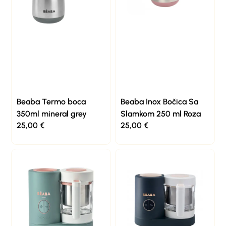
Beaba Termo boca
Beaba Inox Bočica Sa
350ml mineral grey
Slamkom 250 ml Roza
25,00
€
25,00
€