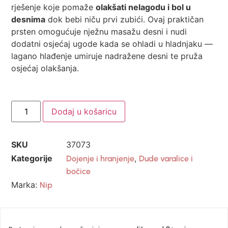
rješenje koje pomaže
olakšati nelagodu i bol u
desnima
dok bebi niču prvi zubići. Ovaj praktičan
prsten omogućuje nježnu masažu desni i nudi
dodatni osjećaj ugode kada se ohladi u hladnjaku —
lagano hlađenje umiruje nadražene desni te pruža
osjećaj olakšanja.
Dodaj u košaricu
SKU
37073
Kategorije
,
Dojenje i hranjenje
Dude varalice i
bočice
Marka:
Nip