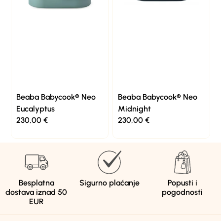
Beaba Babycook® Neo
Beaba Babycook® Neo
Eucalyptus
Midnight
230,00
€
230,00
€
Besplatna
Sigurno plaćanje
Popusti i
dostava iznad 50
pogodnosti
EUR