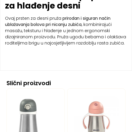
za hlađenje desni
Ovaj prsten za desni pruža
prirodan i siguran način
ublažavanja bolova pri nicanju zubića
, kombinirajući
masažu, teksturu i hlađenje u jednom ergonomski
dizajniranom proizvodu. Pruža ugodu bebama i olakšava
roditeljima brigu u najosjetljivijem razdoblju rasta zubića.
Slični proizvodi