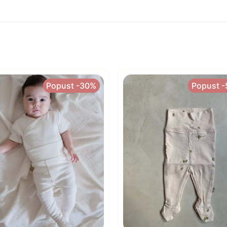
Popust -30%
Popust -30%
Popust 
Popust 