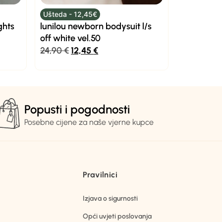
Ušteda - 12,45€
ghts
lunilou newborn bodysuit l/s
off white vel.50
24,90
€
12,45
€
Popusti i pogodnosti
Posebne cijene za naše vjerne kupce
Pravilnici
Izjava o sigurnosti
Opći uvjeti poslovanja